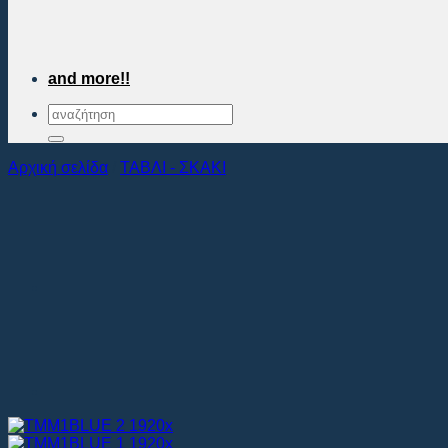
and more!!
Αναζήτηση
για:
Αρχική σελίδα
/
ΤΑΒΛΙ - ΣΚΑΚΙ