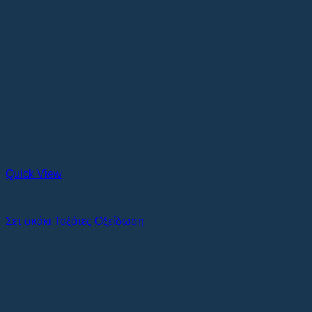
Quick View
ΜΠΡΟΥΤΖΙΝΑ
Σετ σκάκι Τοξότες Οξείδωση
215,00
€