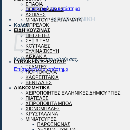
ΣΠΑΘΙΑ
Επιστροφή στο κατάστημα
ΠΕΡΙΚΕΦΑΛΑΙΕΣ
ΑΣΠΙΔΕΣ
ΜΟΝΟ ΛΙΑΝΙΚΗ
ΜΙΝΙΑΤΟΥΡΕΣ ΑΓΑΛΜΑΤΑ
Καλάθι
ΜΠΡΕΛΟΚ
ΕΙΔΗ ΚΟΥΖΙΝΑΣ
ΠΕΤΣΕΤΕΣ
ΣΕΤ 3 ΤΕΜ.
ΚΟΥΤΑΛΕΣ
ΞΥΛΙΝΑ ΣΚΕΥΗ
ΔΙΣΚΑΚΙΑ
Κανένα προϊόν στο καλάθι σας.
ΓΥΝΑΙΚΕΙΑ ΑΞΕΣΟΥΑΡ
ΤΣΑΝΤΕΣ
Επιστροφή στο κατάστημα
ΠΟΡΤΟΦΟΛΙΑ
ΚΑΘΡΕΠΤΑΚΙΑ
ΒΕΝΤΑΛΙΕΣ
ΔΙΑΚΟΣΜΗΤΙΚΑ
ΧΕΙΡΟΠΟΙΗΤΕΣ ΕΛΛΗΝΙΚΕΣ ΔΗΜΙΟΥΡΓΙΕΣ
ΠΙΑΤΕΛΕΣ
ΧΕΙΡΟΠΟΙΗΤΑ ΜΠΟΛ
ΧΙΟΝΟΜΠΑΛΕΣ
ΚΡΥΣΤΑΛΛΙΝΑ
ΜΙΝΙΑΤΟΥΡΕΣ
ΠΑΡΘΕΝΩΝΑΣ
ΛΕΥΚΟΣ ΠΥΡΓΟΣ