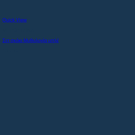
Quick View
ΜΠΡΟΥΤΖΙΝΑ
Σετ σκάκι Μυθολογία μπλέ
160,00
€