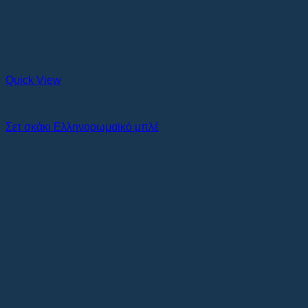
Quick View
ΜΠΡΟΥΤΖΙΝΑ
Σετ σκάκι Ελληνορωμαϊκό μπλέ
198,00
€