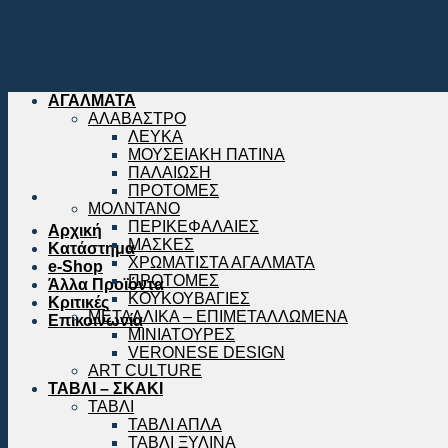
ΑΓΑΛΜΑΤΑ
ΑΛΑΒΑΣΤΡΟ
ΛΕΥΚΑ
ΜΟΥΣΕΙΑΚΗ ΠΑΤΙΝΑ
ΠΑΛΑΙΩΣΗ
ΠΡΟΤΟΜΕΣ
ΜΟΛΝΤΑΝΟ
ΠΕΡΙΚΕΦΑΛΑΙΕΣ
Αρχική
ΜΑΣΚΕΣ
Κατάστημα
ΧΡΩΜΑΤΙΣΤΑ ΑΓΑΛΜΑΤΑ
e-Shop
ΠΡΟΤΟΜΕΣ
Άλλα Προϊόντα
ΚΟΥΚΟΥΒΑΓΙΕΣ
Κριτικές
ΜΕΤΑΛΛΙΚΑ – ΕΠΙΜΕΤΑΛΛΩΜΕΝΑ
Επικοινωνία
ΜΙΝΙΑΤΟΥΡΕΣ
VERONESE DESIGN
ART CULTURE
ΤΑΒΛΙ – ΣΚΑΚΙ
ΤΑΒΛΙ
ΤΑΒΛΙ ΑΠΛΑ
ΤΑΒΛΙ ΞΥΛΙΝΑ