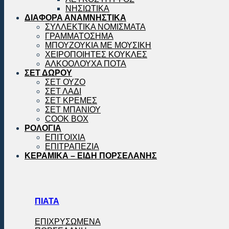
ΝΗΣΙΩΤΙΚΑ
ΔΙΑΦΟΡΑ ΑΝΑΜΝΗΣΤΙΚΑ
ΣΥΛΛΕΚΤΙΚΑ ΝΟΜΙΣΜΑΤΑ
ΓΡΑΜΜΑΤΟΣΗΜΑ
ΜΠΟΥΖΟΥΚΙΑ ΜΕ ΜΟΥΣΙΚΗ
ΧΕΙΡΟΠΟΙΗΤΕΣ ΚΟΥΚΛΕΣ
ΑΛΚΟΟΛΟΥΧΑ ΠΟΤΑ
ΣΕΤ ΔΩΡΟΥ
ΣΕΤ ΟΥΖΟ
ΣΕΤ ΛΑΔΙ
ΣΕΤ ΚΡΕΜΕΣ
ΣΕΤ ΜΠΑΝΙΟΥ
COOK BOX
ΡΟΛΟΓΙΑ
ΕΠΙΤΟΙΧΙΑ
ΕΠΙΤΡΑΠΕΖΙΑ
ΚΕΡΑΜΙΚΑ – ΕΙΔΗ ΠΟΡΣΕΛΑΝΗΣ
ΠΙΑΤΑ
ΕΠΙΧΡΥΣΩΜΕΝΑ